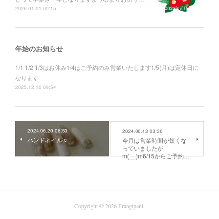
2026.01.01 00:15
年始のお知らせ
1/1 1/2 1/3はお休み1/4はご予約のみ営業いたします1/5(月)は定休日に
なります
2025.12.10 09:54
2024.06.20 06:53
2024.06.13 03:36
ハンドネイル♬
今月は営業時間が短くな
っていましたが
m(__)m6/15からご予約…
Copyright ©
2026
Frangipani
.