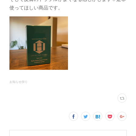
使ってほしい商品です。
お知らせ
(
51
)