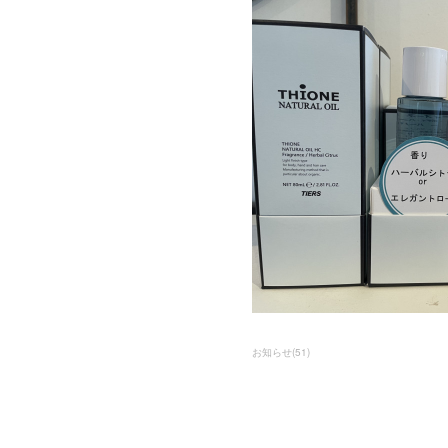
お知らせ
(
51
)