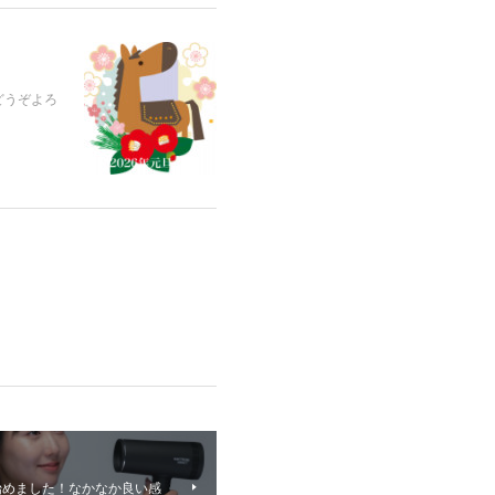
どうぞよろ
始めました！なかなか良い感