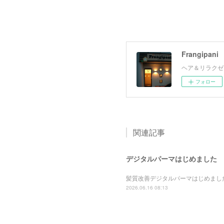
Frangipani
ヘア＆リラクゼ
フォロー
関連記事
デジタルパーマはじめました
髪質改善デジタルパーマはじめまし
2026.06.16 08:13