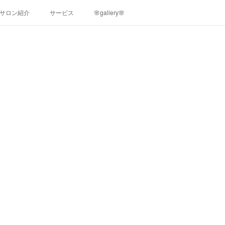
サロン紹介
サービス
🌸gallery🌸