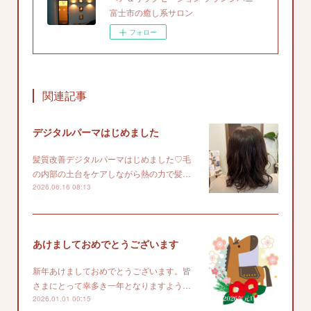
富士市の癒し系サロン
フォロー
関連記事
デジタルパーマはじめました
髪質改善デジタルパーマはじめました♡毛
の内部の土台をケアしながら熱の力で髪…
2026.06.16 08:13
あけましておめでとうございます
新年あけましておめでとうございます。皆
さまにとって幸多き一年となりますよう…
2026.01.01 00:15