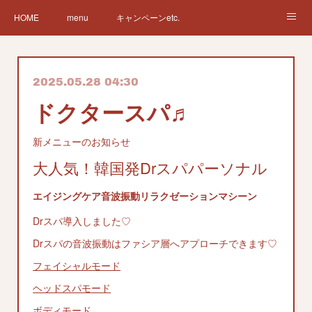
HOME
menu
キャンペーンetc.
まつ毛カールetc.
ドライヘッドスパetc.
クリームバスetc.
2025.05.28 04:30
サロン紹介
サービス
ドクタースパ♬
新メニューのお知らせ
大人気！韓国発Drスパパーソナル
エイジングケア音波振動リラクゼーションマシーン
Drスパ導入しました♡
Drスパの音波振動はファシア層へアプローチできます♡
フェイシャルモード
ヘッドスパモード
ボディモード