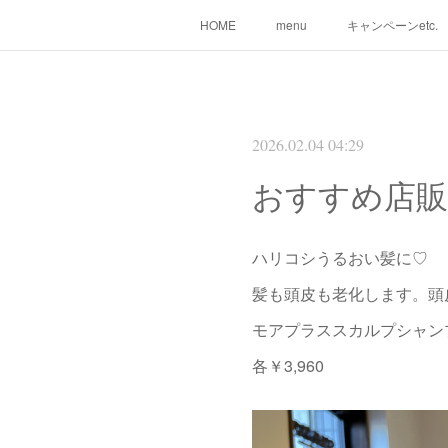
HOME
menu
キャンペーンetc.
2026.02.04 04:29
おすすめ店販
ハリコシうるおい髪に♡
髪も頭皮も老化します。頭
モアプラススカルプシャン
各￥3,960