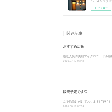
ヘア＆リラクゼ
フォロー
関連記事
おすすめ店販
最近人気の美肌マイクロニードル感触パ
2026.07.17 07:42
販売予定です♡
ご予約受け付けております( *´艸｀)
2026.06.16 06:34