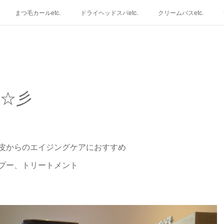
まつ毛カールetc.
ドライヘッドスパetc.
クリームバスetc.
☆彡
皮からのエイジングケアにおすすめ
プー、トリートメント