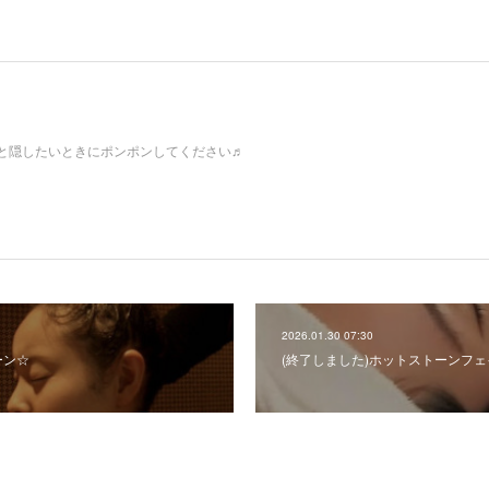
と隠したいときにポンポンしてください♬
2026.01.30 07:30
ーン☆
(終了しました)ホットストーンフ