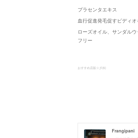
プラセンタエキス
血行促進発毛促すピディオ
ローズオイル、サンダルウ
フリー
おすすめ店販☆彡
(
6
)
Frangipani