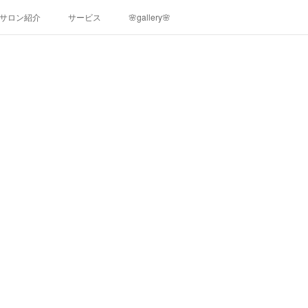
サロン紹介
サービス
🌸gallery🌸