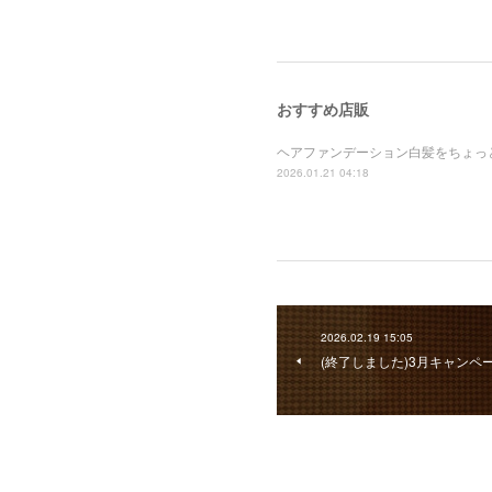
おすすめ店販
ヘアファンデーション白髪をちょっ
2026.01.21 04:18
2026.02.19 15:05
(終了しました)3月キャンペ