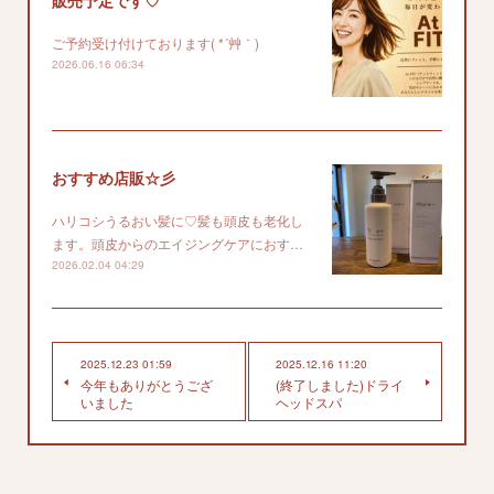
ご予約受け付けております( *´艸｀)
2026.06.16 06:34
おすすめ店販☆彡
ハリコシうるおい髪に♡髪も頭皮も老化し
ます。頭皮からのエイジングケアにおす…
2026.02.04 04:29
2025.12.23 01:59
2025.12.16 11:20
今年もありがとうござ
(終了しました)ドライ
いました
ヘッドスパ