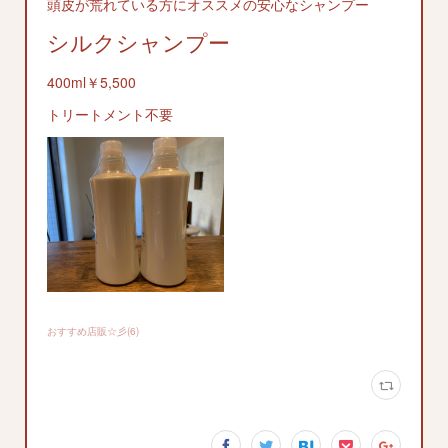
頭皮が荒れている方にオススメの安心なシャンプー
シルクシャンプー
400ml￥5,500
トリートメント不要
おすすめ店販☆彡
(
6
)