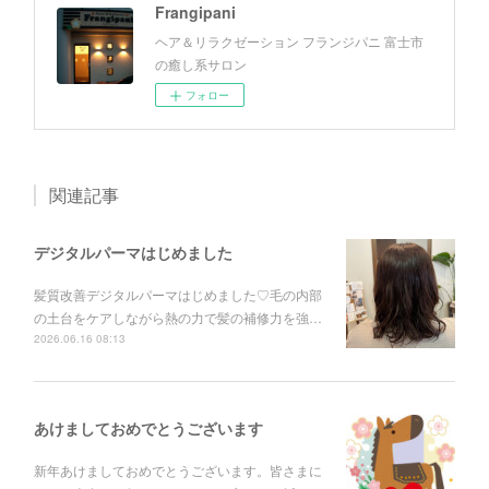
Frangipani
ヘア＆リラクゼーション フランジパニ 富士市
の癒し系サロン
フォロー
関連記事
デジタルパーマはじめました
髪質改善デジタルパーマはじめました♡毛の内部
の土台をケアしながら熱の力で髪の補修力を強…
2026.06.16 08:13
あけましておめでとうございます
新年あけましておめでとうございます。皆さまに