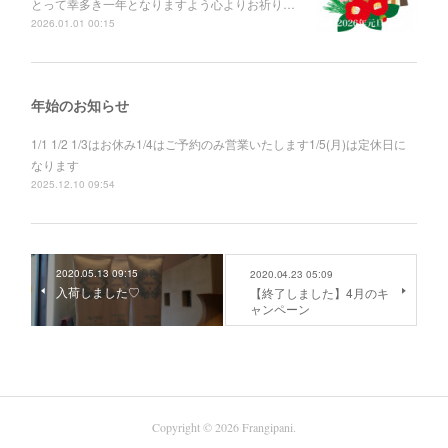
とって幸多き一年となりますよう心よりお祈り…
2026.01.01 00:15
年始のお知らせ
1/1 1/2 1/3はお休み1/4はご予約のみ営業いたします1/5(月)は定休日に
なります
2025.12.10 09:54
2020.05.13 09:15
2020.04.23 05:09
入荷しました♡
【終了しました】4月のキ
ャンペーン
Copyright ©
2026
Frangipani
.