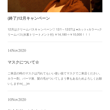
(終了)12月キャンペーン
12月はクリームバスキャンペーン♡ 12/1～12/27は ●カット+カラー+ク
リームバス(水素トリートメント付) ￥14,180⇒￥10,000！！！
14
Nov
2020
マスクについて☆
ご来店の時のマスクは汚れてもいい使い捨てマスクでご来店ください。
カラー剤、パーマ液、髪の毛がついてしまう事もあるためよろしくお願
いしますm(__)m
10
Nov
2020