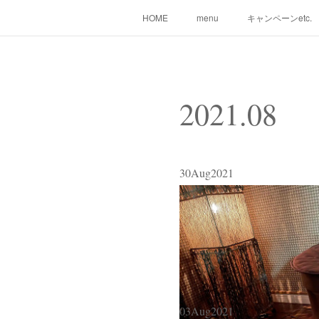
HOME
menu
キャンペーンetc.
2021
.
08
30
Aug
2021
03
Aug
2021