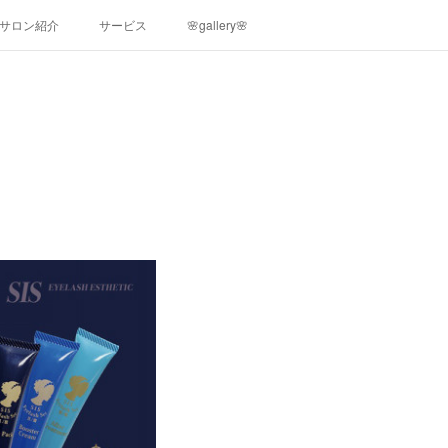
サロン紹介
サービス
🌸gallery🌸