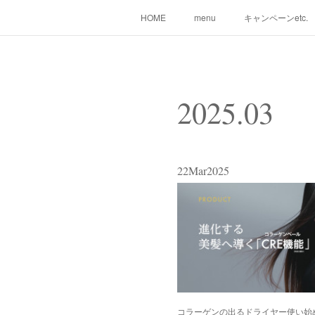
HOME
menu
キャンペーンetc.
2025
.
03
22
Mar
2025
コラーゲンの出るドライヤー使い始め