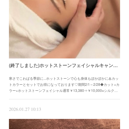
(終了しました)ホットストーンフェイシャルキャンペーン
寒さでこわばる季節に...ホットストーンで心も身体もぽかぽかに♨カッ
トカラーとセットでお得になっております♡期間2/1～2/28◆カット+カ
ラー+ホットストーンフェイシャル通常￥13,380⇒￥10,000※シルク…
2026.01.27 10:13