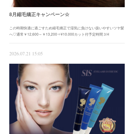
8月縮毛矯正キャンペーン☆
この時期快適に過ごすため縮毛矯正で湿気に負けない扱いやすいツヤ髪
へ♡通常￥12,600～￥13,200⇒¥10.000カット付予定時間３H
2026.07.21 15:05