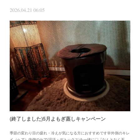
2026.04.21 06:05
(終了しました)5月よもぎ蒸しキャンペーン
季節の変わり目の疲れ・冷えが気になる方におすすめです🌸外側のキレ
イ（ヘア）内側のケア(温活・デトックス)を一緒に♡『なんとなく不