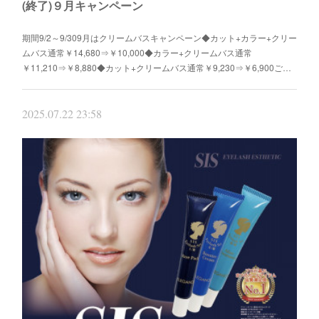
(終了)９月キャンペーン
期間9/2～9/309月はクリームバスキャンペーン◆カット+カラー+クリー
ムバス通常￥14,680⇒￥10,000◆カラー+クリームバス通常
￥11,210⇒￥8,880◆カット+クリームバス通常￥9,230⇒￥6,900ご…
2025.07.22 23:58