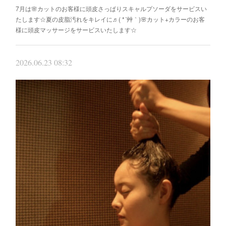
7月は🌸カットのお客様に頭皮さっぱりスキャルプソーダをサービスい
たします☆夏の皮脂汚れをキレイに♬( *´艸｀)🌸カット+カラーのお客
様に頭皮マッサージをサービスいたします☆
2026.06.23 08:32