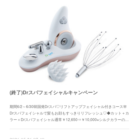
(終了)Drスパフェイシャルキャンペーン
期間6/2～6/30韓国発Drスパ♡リフトアップフェイシャル付きコース🌸
Drスパフェイシャルで髪もお顔もすっきりリフレッシュ♡◆カット＋カ
ラー＋Drスパフェイシャル通常￥12,650⇒￥10,000※シルクカラーの…