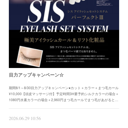
目力アップキャンペーン☆
期間8/1～8/30目力アップキャンペーン●カット＋カラー＋まつ毛カール
¥10,000【頭皮マッサージ付】予定時間3H要予約シルクカラーの場合＋
1080円水素カラーの場合＋2,960円まつ毛カールでまつ毛があがると…
2026.06.29 10:56