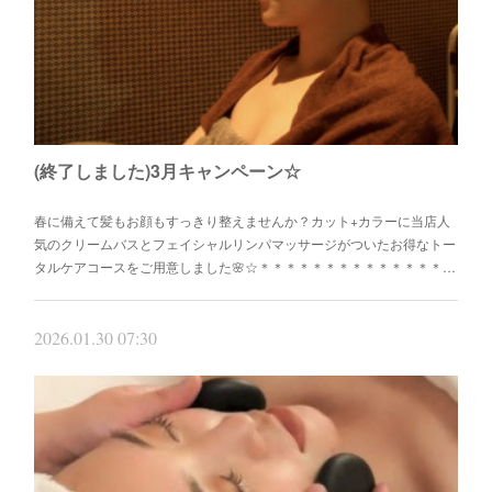
(終了しました)3月キャンペーン☆
春に備えて髪もお顔もすっきり整えませんか？カット+カラーに当店人
気のクリームバスとフェイシャルリンパマッサージがついたお得なトー
タルケアコースをご用意しました🌸☆＊＊＊＊＊＊＊＊＊＊＊＊＊＊…
2026.01.30 07:30