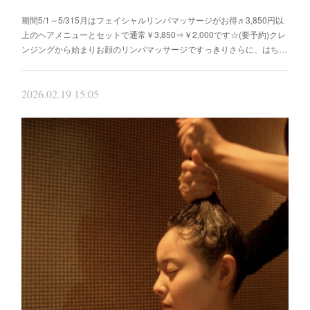
期間5/1～5/315月はフェイシャルリンパマッサージがお得♬3,850円以
上のヘアメニューとセットで通常￥3,850⇒￥2,000です☆(要予約)クレ
ンジングから始まりお顔のリンパマッサージですっきりさらに、はち…
2026.02.19 15:05