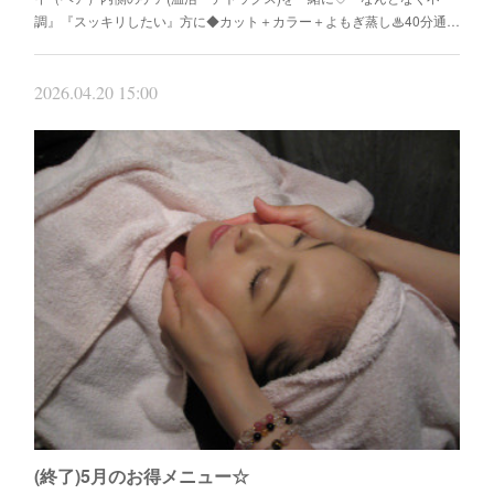
調』『スッキリしたい』方に◆カット＋カラー＋よもぎ蒸し♨40分通…
2026.04.20 15:00
(終了)5月のお得メニュー☆