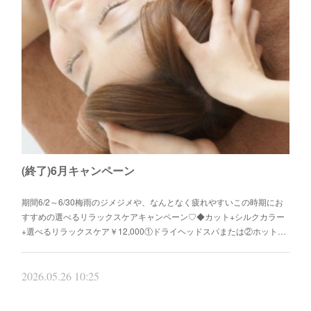
(終了)6月キャンペーン
期間6/2～6/30梅雨のジメジメや、なんとなく疲れやすいこの時期にお
すすめの選べるリラックスケアキャンペーン♡◆カット+シルクカラー
+選べるリラックスケア￥12,000①ドライヘッドスパまたは②ホット…
2026.05.26 10:25