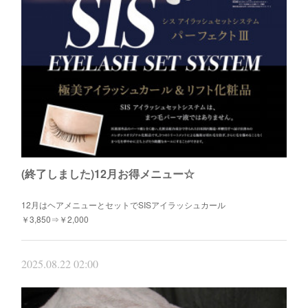
(終了しました)12月お得メニュー☆
12月はヘアメニューとセットでSISアイラッシュカール
￥3,850⇒￥2,000
2025.08.22 02:00