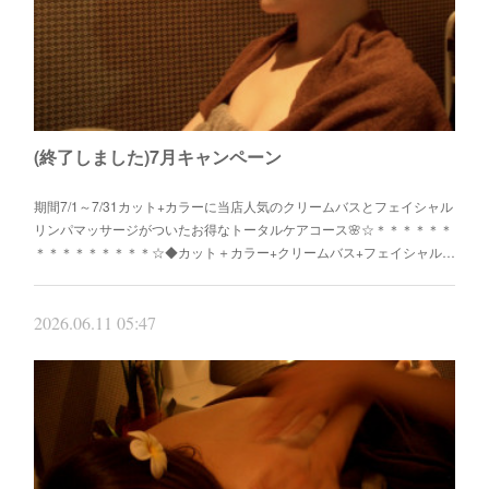
(終了しました)7月キャンペーン
期間7/1～7/31カット+カラーに当店人気のクリームバスとフェイシャル
リンパマッサージがついたお得なトータルケアコース🌸☆＊＊＊＊＊＊
＊＊＊＊＊＊＊＊＊☆◆カット＋カラー+クリームバス+フェイシャル…
2026.06.11 05:47