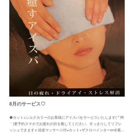
8月のサービス♡
◆カット+シルクカラーのお客様にアイスパをサービスいたします( *´艸
｀)要予約スマホでお疲れの目を癒してください。すっきりしてリフレ
ッシュできます♬頭皮マッサージ付※カット+ザクロペインターor水素…