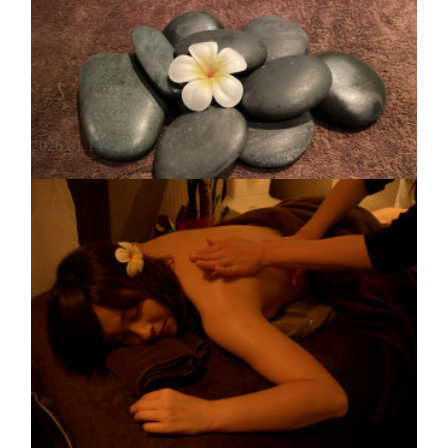
2026.01.14 06:38
(終了しました)2月お得メニュー
2月のお得メニュー① ヘアメニューとセットでホットストーンフェイシ
ャル￥4,580⇒￥2,000