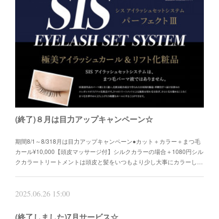
(終了)８月は目力アップキャンペーン☆
期間8/1～8/318月は目力アップキャンペーン●カット＋カラー＋まつ毛
カール¥10,000【頭皮マッサージ付】シルクカラーの場合＋1080円シル
クカラートリートメントは頭皮と髪をいつもより少し大事にカラーし…
2025.06.26 15:00
(終了しました)7月サービス☆