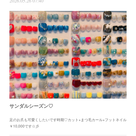
2026.05.26 07:40
サンダルシーズン♡
足のお爪も可愛くしたいです時期♡カット+まつ毛カール+フットネイル
￥10,000です☆彡