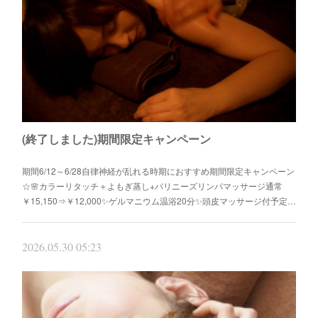
(終了しました)期間限定キャンペーン
期間6/12～6/28自律神経が乱れる時期におすすめ期間限定キャンペーン
☆🌸カラーリタッチ＋よもぎ蒸し+バリニーズリンパマッサージ通常
￥15,150⇒￥12,000✨ゲルマニウム温浴20分✨頭皮マッサージ付予定…
2026.05.30 05:23