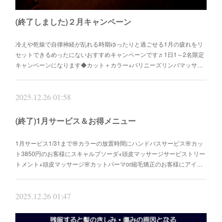
(終了しました)２月キャンペーン
冷えや乾燥で自律神経が乱れる時期ゆったりと過ごせる1月の疲れをリ
セットできるめったにないおすすめキャンペーンです♬1日1～2名限定
キャンペーンになります◆カット＋カラー+バリニーズリンパマッサ…
2025.12.26 01:58
(終了)1月サービス＆お得メニュー
1月サービス1/31まで🌸カラーの放置時間にハンドバスサービス🌸カッ
ト3850円のお客様にスキャルプソーダ+頭皮マッサージサービストリー
トメント+頭皮マッサージ🌸カットパーマor縮毛矯正のお客様にアイ…
2025.12.26 01:47