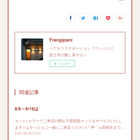
Frangipani
ヘア＆リラクゼーション フランジパニ
富士市の癒し系サロン
フォロー
関連記事
8/8～8/16は
カット+カラーでご来店の際お子様前髪カットをサービスいたし
ます☆よかったらご一緒にご来店ください( *´艸｀)※高校生まで…
2026.08.08 03:54