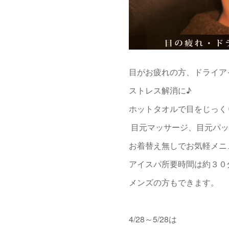
目がお疲れの方、ドライア
ストレス解消に♪
ホットタオルで目をじっく
目元マッサージ、目元パ
お着替え無しでお気軽メニ
アイスパ所要時間は約３０
メンズの方もできます。
4/28～5/28は