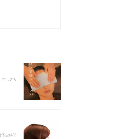
。すっきり
ト付予定時間