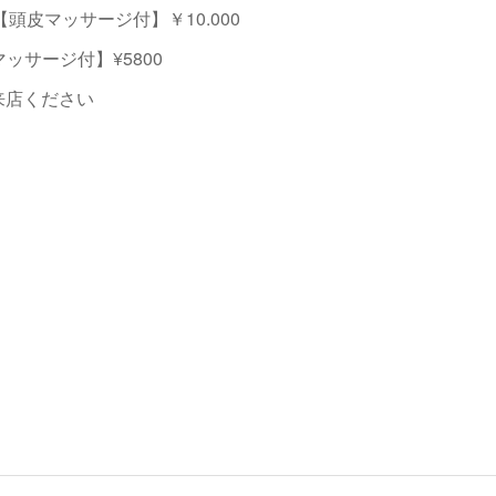
頭皮マッサージ付】￥10.000
ッサージ付】¥5800
来店ください