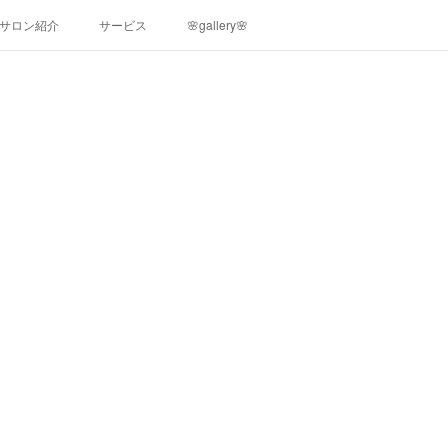
サロン紹介
サービス
🌸gallery🌸