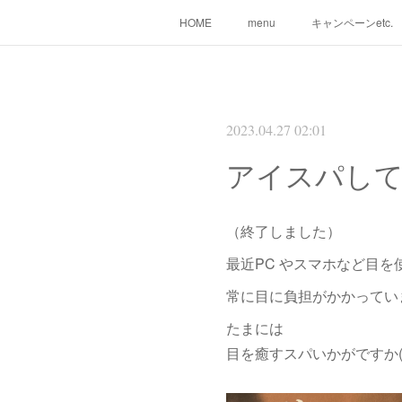
HOME
menu
キャンペーンetc.
2023.04.27 02:01
アイスパし
（終了しました）
最近PC やスマホなど目を
常に目に負担がかかってい
たまには
目を癒すスパいかがですか( 