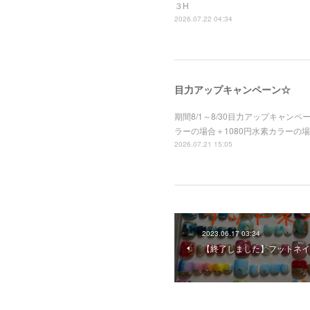
３H
2026.07.22 04:34
目力アップキャンペーン☆
期間8/1～8/30目力アップキャン
ラーの場合＋1080円水素カラーの場
2026.07.21 15:05
2023.06.17 03:34
【終了しました】フットネイ