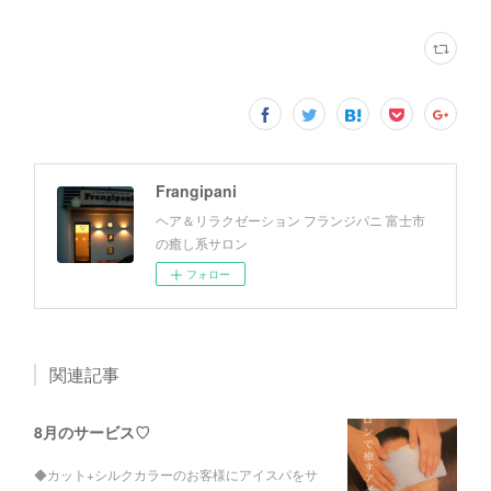
Frangipani
ヘア＆リラクゼーション フランジパニ 富士市
の癒し系サロン
フォロー
関連記事
8月のサービス♡
◆カット+シルクカラーのお客様にアイスパをサ