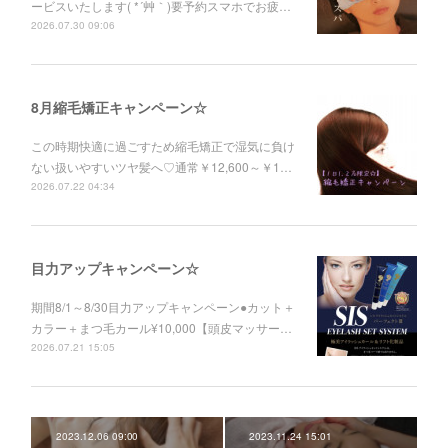
ービスいたします( *´艸｀)要予約スマホでお疲…
2026.07.30 09:06
8月縮毛矯正キャンペーン☆
この時期快適に過ごすため縮毛矯正で湿気に負け
ない扱いやすいツヤ髪へ♡通常￥12,600～￥1…
2026.07.22 04:34
目力アップキャンペーン☆
期間8/1～8/30目力アップキャンペーン●カット＋
カラー＋まつ毛カール¥10,000【頭皮マッサー…
2026.07.21 15:05
2023.12.06 09:00
2023.11.24 15:01