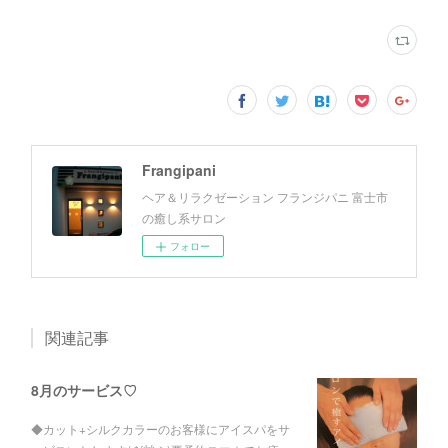
Frangipani
ヘア＆リラクゼーション フランジパニ 富士市
の癒し系サロン
フォロー
関連記事
8月のサービス♡
◆カット+シルクカラーのお客様にアイスパをサ