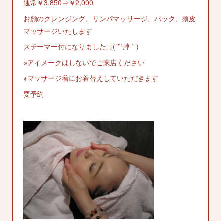
通常￥3,850⇒￥2,000
お顔のクレンジング、リンパマッサージ、パック、頭皮
マッサージいたします
スチーマー付になりましたヨ( *´艸｀)
※アイメークはしないでご来店ください
※マッサージ着にお着替えしていただきます
要予約