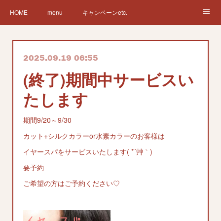
HOME
menu
キャンペーンetc.
まつ毛カールetc.
ドライヘッドスパetc.
クリームバスetc.
2025.09.19 06:55
サロン紹介
サービス
🌸gallery🌸
(終了)期間中サービスい
たします
期間9/20～9/30
カット+シルクカラーor水素カラーのお客様は
イヤースパをサービスいたします( *´艸｀)
要予約
ご希望の方はご予約ください♡