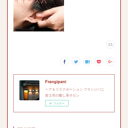
Frangipani
ヘア＆リラクゼーション フランジパニ
富士市の癒し系サロン
フォロー