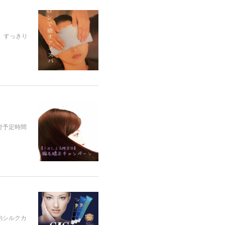
。すっきり
ト付予定時間
予約シルクカ