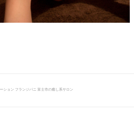
ーション フランジパニ 富士市の癒し系サロン