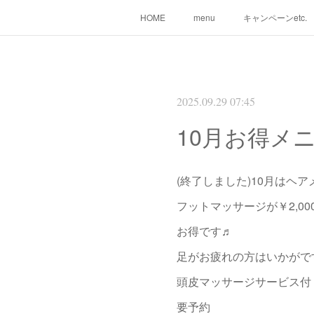
HOME
menu
キャンペーンetc.
2025.09.29 07:45
10月お得メ
(終了しました)10月はヘ
フットマッサージが￥2,00
お得です♬
足がお疲れの方はいかがですか
頭皮マッサージサービス付
要予約