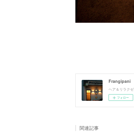
Frangipani
ヘア＆リラクゼ
フォロー
関連記事