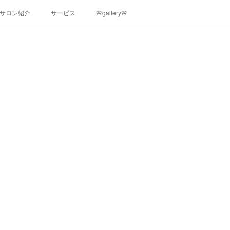
サロン紹介
サービス
🌸gallery🌸