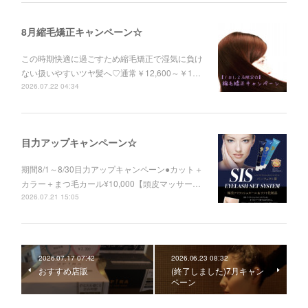
8月縮毛矯正キャンペーン☆
この時期快適に過ごすため縮毛矯正で湿気に負け
ない扱いやすいツヤ髪へ♡通常￥12,600～￥1…
2026.07.22 04:34
目力アップキャンペーン☆
期間8/1～8/30目力アップキャンペーン●カット＋
カラー＋まつ毛カール¥10,000【頭皮マッサー…
2026.07.21 15:05
2026.07.17 07:42
2026.06.23 08:32
おすすめ店販
(終了しました)7月キャン
ペーン