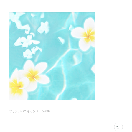
フランジパニキャンペーン
(
88
)